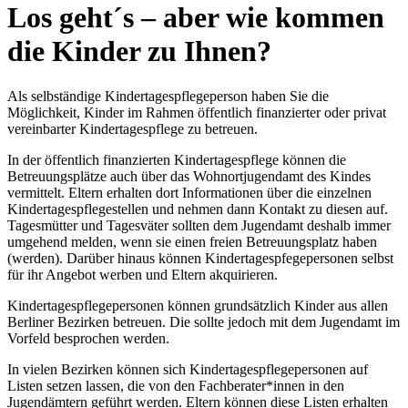
Los geht´s – aber wie kommen
die Kinder zu Ihnen?
Als selbständige Kindertagespflegeperson haben Sie die
Möglichkeit, Kinder im Rahmen öffentlich finanzierter oder privat
vereinbarter Kindertagespflege zu betreuen.
In der öffentlich finanzierten Kindertagespflege können die
Betreuungsplätze auch über das Wohnortjugendamt des Kindes
vermittelt. Eltern erhalten dort Informationen über die einzelnen
Kindertagespflegestellen und nehmen dann Kontakt zu diesen auf.
Tagesmütter und Tagesväter sollten dem Jugendamt deshalb immer
umgehend melden, wenn sie einen freien Betreuungsplatz haben
(werden). Darüber hinaus können Kindertagespfegepersonen selbst
für ihr Angebot werben und Eltern akquirieren.
Kindertagespflegepersonen können grundsätzlich Kinder aus allen
Berliner Bezirken betreuen. Die sollte jedoch mit dem Jugendamt im
Vorfeld besprochen werden.
In vielen Bezirken können sich Kindertagespflegepersonen auf
Listen setzen lassen, die von den Fachberater*innen in den
Jugendämtern geführt werden. Eltern können diese Listen erhalten