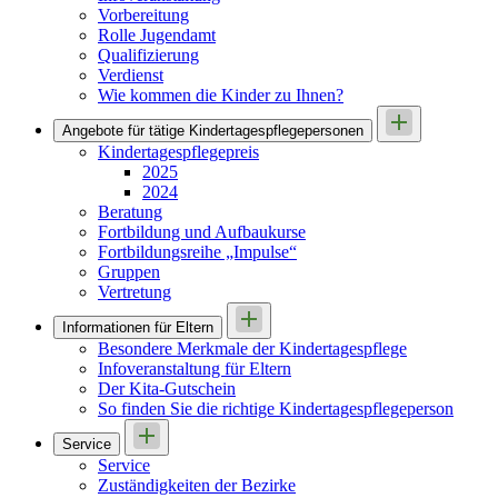
Vorbereitung
Rolle Jugendamt
Qualifizierung
Verdienst
Wie kommen die Kinder zu Ihnen?
Angebote für tätige Kindertages­pflegepersonen
Kindertagespflegepreis
2025
2024
Beratung
Fortbildung und Aufbaukurse
Fortbildungsreihe „Impulse“
Gruppen
Vertretung
Informationen für Eltern
Besondere Merkmale der Kindertagespflege
Infoveranstaltung für Eltern
Der Kita-Gutschein
So finden Sie die richtige Kindertagespflegeperson
Service
Service
Zuständigkeiten der Bezirke