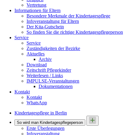
Vertretung
Informationen für Eltern
Besondere Merkmale der Kindertagespflege
Infoveranstaltung für Eltern
Der Kita-Gutschein
So finden Sie die richtige Kindertagespflegeperson
Service
Service
Zuständigkeiten der Bezirke
Aktuelles
Archiv
Download
Zeitschrift Pflegekinder
Weiterlesen / Links
IMPULSE-Veranstaltungen
Dokumentationen
Kontakt
Kontakt
WhatsApp
Kindertagespflege in Berlin
So wird man Kindertages­pflegeperson
Erste Überlegungen
Infoveranstaltung