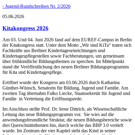
›
Jugend-Rundschreiben Nr. 2/2026
05.06.2026
Kitakongress 2026
Am 03. Und 04. Juni 2026 fand auf dem EUREF-Campus in Berlin
der Kitakongress statt. Unter dem Motto „Wir sind KiTa“ traten sich
Fachkräfte aus Berliner Kindertageseinrichtungen und
Kindertagespflegestellen sowie Fachberatungen, um gemeinsam
über frühkindliche Bildungsthemen zu sprechen. Im Mittelpunkt
stand die Veröffentlichung des neuen Berliner Bildungsprogramms
für Kita und Kindertagespflege.
Eröffnet wurde der Kongress am 03.06.2026 durch Katharina
Günther-Wünsch, Senatorin für Bildung, Jugend und Familie. Am
zweiten Tag übernahm Falko Liecke, Staatssekretär für Jugend und
Familie in Vertretung die Eröffnungsrede.
Im Anschluss stellte Prof. Dr. Irene Dittrich, als Wissenschaftliche
Leitung das neue Bildungsprogramm vor. Sie wies auf die
anwendungsfreundliche Struktur, die neuen Bildungsbereiche sowie
drei Querschnittsthemen hin, durch welche das BBP 3.0 vertieft
wurde. Im Zentrum der vier Kapitel steht das Kind in seiner