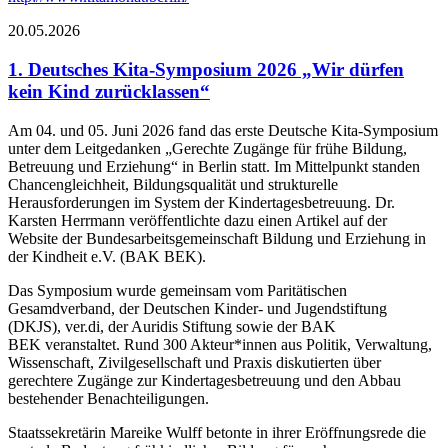
20.05.2026
1. Deutsches Kita-Symposium 2026 „Wir dürfen
kein Kind zurücklassen“
Am 04. und 05. Juni 2026 fand das erste Deutsche Kita-Symposium
unter dem Leitgedanken „Gerechte Zugänge für frühe Bildung,
Betreuung und Erziehung“ in Berlin statt. Im Mittelpunkt standen
Chancengleichheit, Bildungsqualität und strukturelle
Herausforderungen im System der Kindertagesbetreuung. Dr.
Karsten Herrmann veröffentlichte dazu einen Artikel auf der
Website der Bundesarbeitsgemeinschaft Bildung und Erziehung in
der Kindheit e.V. (BAK BEK).
Das Symposium wurde gemeinsam vom Paritätischen
Gesamdverband, der Deutschen Kinder- und Jugendstiftung
(DKJS), ver.di, der Auridis Stiftung sowie der BAK
BEK veranstaltet. Rund 300 Akteur*innen aus Politik, Verwaltung,
Wissenschaft, Zivilgesellschaft und Praxis diskutierten über
gerechtere Zugänge zur Kindertagesbetreuung und den Abbau
bestehender Benachteiligungen.
Staatssekretärin Mareike Wulff betonte in ihrer Eröffnungsrede die