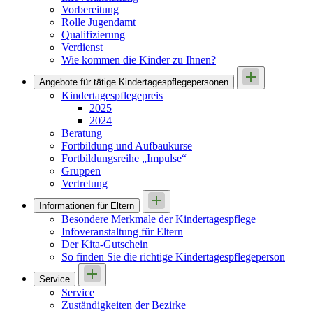
Vorbereitung
Rolle Jugendamt
Qualifizierung
Verdienst
Wie kommen die Kinder zu Ihnen?
Angebote für tätige Kindertages­pflegepersonen
Kindertagespflegepreis
2025
2024
Beratung
Fortbildung und Aufbaukurse
Fortbildungsreihe „Impulse“
Gruppen
Vertretung
Informationen für Eltern
Besondere Merkmale der Kindertagespflege
Infoveranstaltung für Eltern
Der Kita-Gutschein
So finden Sie die richtige Kindertagespflegeperson
Service
Service
Zuständigkeiten der Bezirke