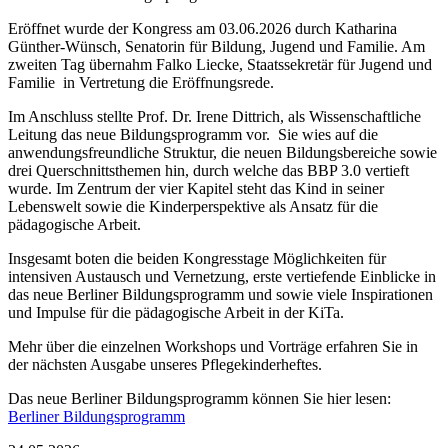
Eröffnet wurde der Kongress am 03.06.2026 durch Katharina
Günther-Wünsch, Senatorin für Bildung, Jugend und Familie. Am
zweiten Tag übernahm Falko Liecke, Staatssekretär für Jugend und
Familie in Vertretung die Eröffnungsrede.
Im Anschluss stellte Prof. Dr. Irene Dittrich, als Wissenschaftliche
Leitung das neue Bildungsprogramm vor. Sie wies auf die
anwendungsfreundliche Struktur, die neuen Bildungsbereiche sowie
drei Querschnittsthemen hin, durch welche das BBP 3.0 vertieft
wurde. Im Zentrum der vier Kapitel steht das Kind in seiner
Lebenswelt sowie die Kinderperspektive als Ansatz für die
pädagogische Arbeit.
Insgesamt boten die beiden Kongresstage Möglichkeiten für
intensiven Austausch und Vernetzung, erste vertiefende Einblicke in
das neue Berliner Bildungsprogramm und sowie viele Inspirationen
und Impulse für die pädagogische Arbeit in der KiTa.
Mehr über die einzelnen Workshops und Vorträge erfahren Sie in
der nächsten Ausgabe unseres Pflegekinderheftes.
Das neue Berliner Bildungsprogramm können Sie hier lesen:
Berliner Bildungsprogramm