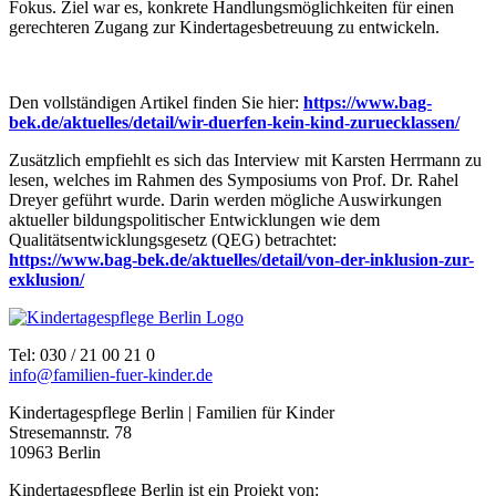
Fokus. Ziel war es, konkrete Handlungsmöglichkeiten für einen
gerechteren Zugang zur Kindertagesbetreuung zu entwickeln.
Den vollständigen Artikel finden Sie hier:
https://www.bag-
bek.de/aktuelles/detail/wir-duerfen-kein-kind-zuruecklassen/
Zusätzlich empfiehlt es sich das Interview mit Karsten Herrmann zu
lesen, welches im Rahmen des Symposiums von Prof. Dr. Rahel
Dreyer geführt wurde. Darin werden mögliche Auswirkungen
aktueller bildungspolitischer Entwicklungen wie dem
Qualitätsentwicklungsgesetz (QEG) betrachtet:
https://www.bag-bek.de/aktuelles/detail/von-der-inklusion-zur-
exklusion/
Tel: 030 / 21 00 21 0
info@familien-fuer-kinder.de
Kindertagespflege Berlin | Familien für Kinder
Stresemannstr. 78
10963 Berlin
Kindertagespflege Berlin ist ein Projekt von: