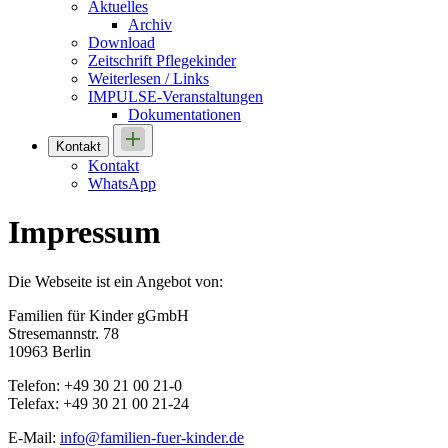
Aktuelles
Archiv
Download
Zeitschrift Pflegekinder
Weiterlesen / Links
IMPULSE-Veranstaltungen
Dokumentationen
Kontakt
Kontakt
WhatsApp
Impressum
Die Webseite ist ein Angebot von:
Familien für Kinder gGmbH
Stresemannstr. 78
10963 Berlin
Telefon: +49 30 21 00 21-0
Telefax: +49 30 21 00 21-24
E-Mail:
info@familien-fuer-kinder.de