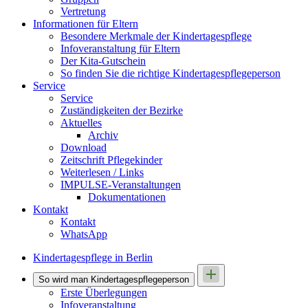
Vertretung
Informationen für Eltern
Besondere Merkmale der Kindertagespflege
Infoveranstaltung für Eltern
Der Kita-Gutschein
So finden Sie die richtige Kindertagespflegeperson
Service
Service
Zuständigkeiten der Bezirke
Aktuelles
Archiv
Download
Zeitschrift Pflegekinder
Weiterlesen / Links
IMPULSE-Veranstaltungen
Dokumentationen
Kontakt
Kontakt
WhatsApp
Kindertagespflege in Berlin
So wird man Kindertages­pflegeperson
Erste Überlegungen
Infoveranstaltung