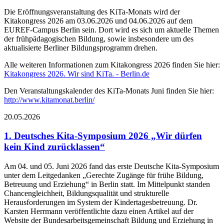
Die Eröffnungsveranstaltung des KiTa-Monats wird der
Kitakongress 2026 am 03.06.2026 und 04.06.2026 auf dem
EUREF-Campus Berlin sein. Dort wird es sich um aktuelle Themen
der frühpädagogischen Bildung, sowie insbesondere um des
aktualisierte Berliner Bildungsprogramm drehen.
Alle weiteren Informationen zum Kitakongress 2026 finden Sie hier:
Kitakongress 2026. Wir sind KiTa. - Berlin.de
Den Veranstaltungskalender des KiTa-Monats Juni finden Sie hier:
http://www.kitamonat.berlin/
20.05.2026
1. Deutsches Kita-Symposium 2026 „Wir dürfen
kein Kind zurücklassen“
Am 04. und 05. Juni 2026 fand das erste Deutsche Kita-Symposium
unter dem Leitgedanken „Gerechte Zugänge für frühe Bildung,
Betreuung und Erziehung“ in Berlin statt. Im Mittelpunkt standen
Chancengleichheit, Bildungsqualität und strukturelle
Herausforderungen im System der Kindertagesbetreuung. Dr.
Karsten Herrmann veröffentlichte dazu einen Artikel auf der
Website der Bundesarbeitsgemeinschaft Bildung und Erziehung in