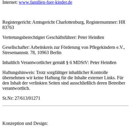
Internet:
www.familien-fuer-kinder.de
Registergericht: Amtsgericht Charlottenburg, Registernummer: HR
83763
Vertretungsberechtigter Geschäftsführer: Peter Heinßen
Gesellschafter: Arbeitskreis zur Förderung von Pflegekindern e.V.,
Stresemannstr. 78, 10963 Berlin
Inhaltlich Verantwortlicher gemäß § 6 MDStV: Peter Heinßen
Haftungshinweis: Trotz sorgfältiger inhaltlicher Kontrolle
übernehmen wir keine Haftung für die Inhalte externer Links. Für
den Inhalt der verlinkten Seiten sind ausschließlich deren Betreiber
verantwortlich.
St.Nr: 27/613/01271
Konzeption und Design: