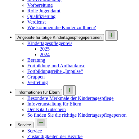
Vorbereitung
Rolle Jugendamt
Qualifizierung
Verdienst
Wie kommen die Kinder zu Ihnen?
Angebote für tätige Kindertages­pflegepersonen
Kindertagespflegepreis
2025
2024
Beratung
Fortbildung und Aufbaukurse
Fortbildungsreihe „Impulse“
Gruppen
Vertretung
Informationen für Eltern
Besondere Merkmale der Kindertagespflege
Infoveranstaltung für Eltern
Der Kita-Gutschein
So finden Sie die richtige Kindertagespflegeperson
Service
Service
Zuständigkeiten der Bezirke