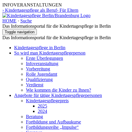
INFOVERANSTALTUNGEN
› Kindertagespflege als Beruf
› Für Eltern
HOME
·
Suche
Das Informationsportal für die Kindertagespflege in Berlin
Toggle navigation
Das Informationsportal für die Kindertagespflege in Berlin
Kindertagespflege in Berlin
So wird man Kindertages­pflegeperson
Erste Überlegungen
Infoveranstaltung
Vorbereitung
Rolle Jugendamt
Qualifizierung
Verdienst
Wie kommen die Kinder zu Ihnen?
Angebote für tätige Kindertages­pflegepersonen
Kindertagespflegepreis
2025
2024
Beratung
Fortbildung und Aufbaukurse
Fortbildungsreihe „Impulse“