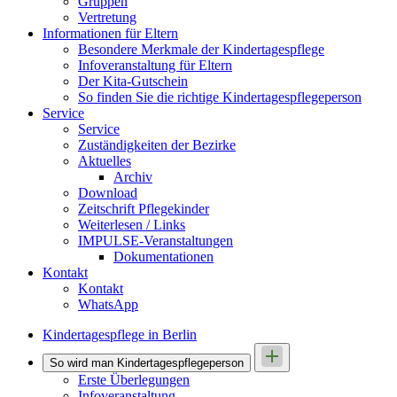
Gruppen
Vertretung
Informationen für Eltern
Besondere Merkmale der Kindertagespflege
Infoveranstaltung für Eltern
Der Kita-Gutschein
So finden Sie die richtige Kindertagespflegeperson
Service
Service
Zuständigkeiten der Bezirke
Aktuelles
Archiv
Download
Zeitschrift Pflegekinder
Weiterlesen / Links
IMPULSE-Veranstaltungen
Dokumentationen
Kontakt
Kontakt
WhatsApp
Kindertagespflege in Berlin
So wird man Kindertages­pflegeperson
Erste Überlegungen
Infoveranstaltung